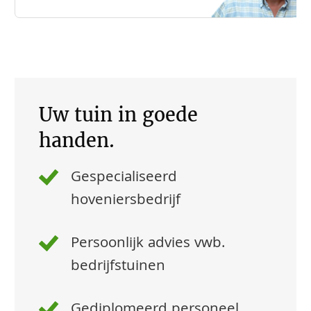
Uw tuin in goede
handen.
Gespecialiseerd
hoveniersbedrijf
Persoonlijk advies vwb.
bedrijfstuinen
Gediplomeerd personeel