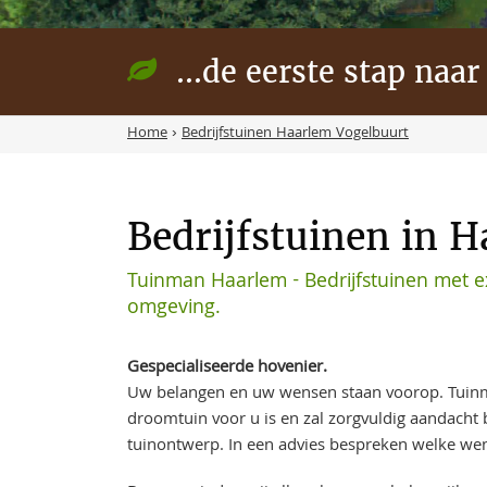
...de eerste stap naar
Home
›
Bedrijfstuinen Haarlem Vogelbuurt
Bedrijfstuinen in 
Tuinman Haarlem - Bedrijfstuinen met e
omgeving.
Gespecialiseerde hovenier.
Uw belangen en uw wensen staan voorop. Tuinm
droomtuin voor u is en zal zorgvuldig aandach
tuinontwerp. In een advies bespreken welke wen