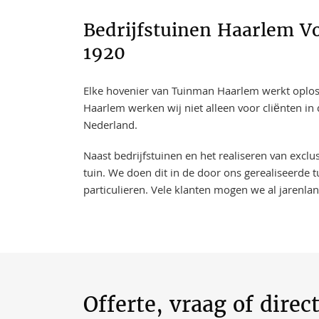
Bedrijfstuinen Haarlem Vo
1920
Elke hovenier van Tuinman Haarlem werkt oplossi
Haarlem werken wij niet alleen voor cliënten i
Nederland.
Naast bedrijfstuinen en het realiseren van excl
tuin. We doen dit in de door ons gerealiseerde t
particulieren. Vele klanten mogen we al jarenla
Offerte, vraag of direc