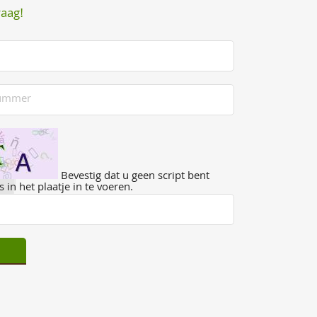
raag!
Bevestig dat u geen script bent
 in het plaatje in te voeren.