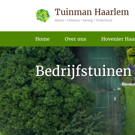
Tuinman Haarlem
Advies • Ontwerp • Aanleg • Onderhoud
Home
Over ons
Hovenier Haa
Bedrijfstuinen