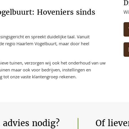
D
gelbuurt: Hoveniers sinds
Wi
ngsgericht en spreekt duidelijke taal. Vanuit
n de regio Haarlem Vogelbuurt, maar door heel
usieve tuinen, verzorgen wij ook het onderhoud van uw
uinen maar ook voor bedrijven, instellingen en
ng tot onze vaste klantengroep rekenen.
t advies nodig?
Of liev