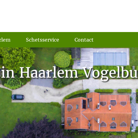
rlem
Schetsservice
Contact
 in Haarlem Vogelbu