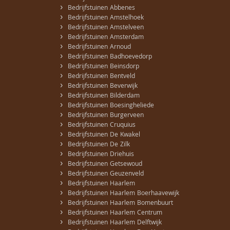
›
Bedrijfstuinen Abbenes
›
Bedrijfstuinen Amstelhoek
›
Bedrijfstuinen Amstelveen
›
Bedrijfstuinen Amsterdam
›
Bedrijfstuinen Arnoud
›
Bedrijfstuinen Badhoevedorp
›
Bedrijfstuinen Beinsdorp
›
Bedrijfstuinen Bentveld
›
Bedrijfstuinen Beverwijk
›
Bedrijfstuinen Bilderdam
›
Bedrijfstuinen Boesingheliede
›
Bedrijfstuinen Burgerveen
›
Bedrijfstuinen Cruquius
›
Bedrijfstuinen De Kwakel
›
Bedrijfstuinen De Zilk
›
Bedrijfstuinen Driehuis
›
Bedrijfstuinen Getsewoud
›
Bedrijfstuinen Geuzenveld
›
Bedrijfstuinen Haarlem
›
Bedrijfstuinen Haarlem Boerhaavewijk
›
Bedrijfstuinen Haarlem Bomenbuurt
›
Bedrijfstuinen Haarlem Centrum
›
Bedrijfstuinen Haarlem Delftwijk