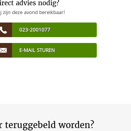
irect advies nodig?
j zijn deze avond bereikbaar!
023-2001077
E-MAIL STUREN
er teruggebeld worden?