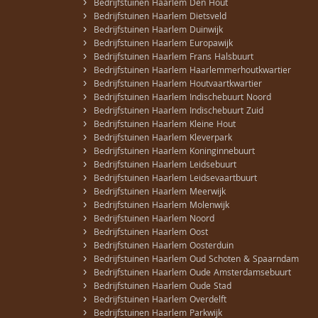
›
Bedrijfstuinen Haarlem Den Hout
›
Bedrijfstuinen Haarlem Dietsveld
›
Bedrijfstuinen Haarlem Duinwijk
›
Bedrijfstuinen Haarlem Europawijk
›
Bedrijfstuinen Haarlem Frans Halsbuurt
›
Bedrijfstuinen Haarlem Haarlemmerhoutkwartier
›
Bedrijfstuinen Haarlem Houtvaartkwartier
›
Bedrijfstuinen Haarlem Indischebuurt Noord
›
Bedrijfstuinen Haarlem Indischebuurt Zuid
›
Bedrijfstuinen Haarlem Kleine Hout
›
Bedrijfstuinen Haarlem Kleverpark
›
Bedrijfstuinen Haarlem Koninginnebuurt
›
Bedrijfstuinen Haarlem Leidsebuurt
›
Bedrijfstuinen Haarlem Leidsevaartbuurt
›
Bedrijfstuinen Haarlem Meerwijk
›
Bedrijfstuinen Haarlem Molenwijk
›
Bedrijfstuinen Haarlem Noord
›
Bedrijfstuinen Haarlem Oost
›
Bedrijfstuinen Haarlem Oosterduin
›
Bedrijfstuinen Haarlem Oud Schoten & Spaarndam
›
Bedrijfstuinen Haarlem Oude Amsterdamsebuurt
›
Bedrijfstuinen Haarlem Oude Stad
›
Bedrijfstuinen Haarlem Overdelft
›
Bedrijfstuinen Haarlem Parkwijk