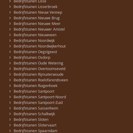
›
Bedrijfstuinen Lisse
›
Bedrijfstuinen Lisserbroek
›
Bedrijfstuinen Nieuw Vennep
›
Bedrijfstuinen Nieuwe Brug
›
Bedrijfstuinen Nieuwe Meer
›
Bedrijfstuinen Nieuwer Amstel
›
Bedrijfstuinen Nieuwveen
›
Bedrijfstuinen Noordwijk
›
Bedrijfstuinen Noordwijkerhout
›
Bedrijfstuinen Oegstgeest
›
Bedrijfstuinen Osdorp
›
Bedrijfstuinen Oude Wetering
›
Bedrijfstuinen Overtoomseveld
›
Bedrijfstuinen Rijnsaterwoude
›
Bedrijfstuinen Roelofarendsveen
›
Bedrijfstuinen Ruigenhoek
›
Bedrijfstuinen Santpoort
›
Bedrijfstuinen Santpoort-Noord
›
Bedrijfstuinen Santpoort-Zuid
›
Bedrijfstuinen Sassenheim
›
Bedrijfstuinen Schalkwijk
›
Bedrijfstuinen Sloten
›
Bedrijfstuinen Slotervaart
›
Bedrijfstuinen Spaarndam