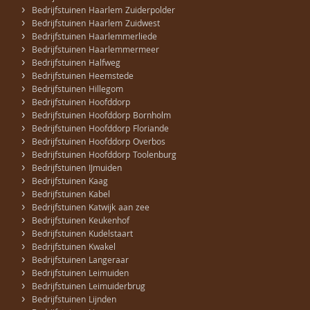
›
Bedrijfstuinen Haarlem Zuiderpolder
›
Bedrijfstuinen Haarlem Zuidwest
›
Bedrijfstuinen Haarlemmerliede
›
Bedrijfstuinen Haarlemmermeer
›
Bedrijfstuinen Halfweg
›
Bedrijfstuinen Heemstede
›
Bedrijfstuinen Hillegom
›
Bedrijfstuinen Hoofddorp
›
Bedrijfstuinen Hoofddorp Bornholm
›
Bedrijfstuinen Hoofddorp Floriande
›
Bedrijfstuinen Hoofddorp Overbos
›
Bedrijfstuinen Hoofddorp Toolenburg
›
Bedrijfstuinen IJmuiden
›
Bedrijfstuinen Kaag
›
Bedrijfstuinen Kabel
›
Bedrijfstuinen Katwijk aan zee
›
Bedrijfstuinen Keukenhof
›
Bedrijfstuinen Kudelstaart
›
Bedrijfstuinen Kwakel
›
Bedrijfstuinen Langeraar
›
Bedrijfstuinen Leimuiden
›
Bedrijfstuinen Leimuiderbrug
›
Bedrijfstuinen Lijnden