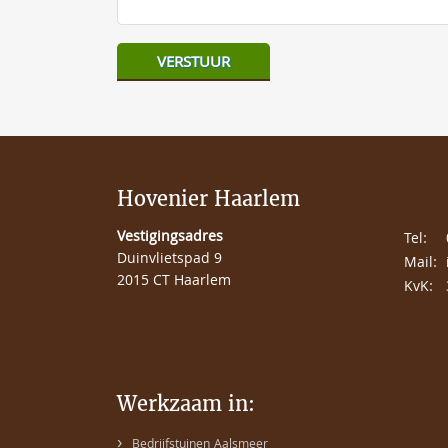
Hovenier Haarlem
Vestigingsadres
Tel:
Duinvlietspad 9
Mail:
2015 CT Haarlem
KvK:
Werkzaam in:
›
Bedrijfstuinen Aalsmeer