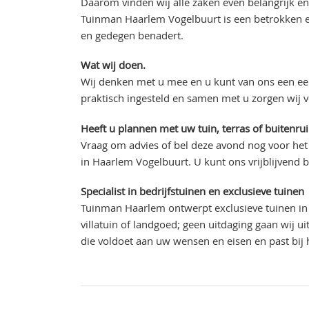
Daarom vinden wij alle zaken even belangrijk en
Tuinman Haarlem Vogelbuurt is een betrokken en
en gedegen benadert.
Wat wij doen.
Wij denken met u mee en u kunt van ons een eer
praktisch ingesteld en samen met u zorgen wij 
Heeft u plannen met uw tuin, terras of buitenru
Vraag om advies of bel deze avond nog voor het
in Haarlem Vogelbuurt. U kunt ons vrijblijvend 
Specialist in bedrijfstuinen en exclusieve tuinen
Tuinman Haarlem ontwerpt exclusieve tuinen in 
villatuin of landgoed; geen uitdaging gaan wij 
die voldoet aan uw wensen en eisen en past bij