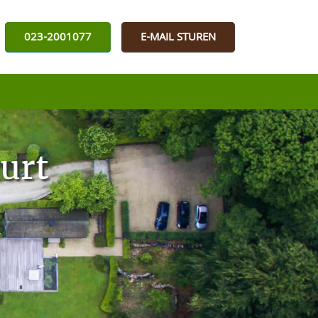
023-2001077
E-MAIL STUREN
urt