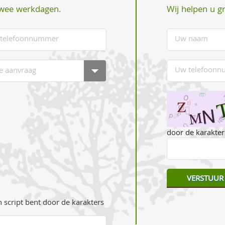
Wij helpen u g
twee werkdagen.
door de karakters
 script bent door de karakters