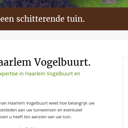
 een schitterende tuin.
Haarlem Vogelbuurt.
xpertise in Haarlem Vogelbuurt en
an Haarlem Vogelbuurt weet hoe belangrijk uw
t besteden aan uw tuinwensen en eventueel
sen u heeft ten aanzien van uw tuin.