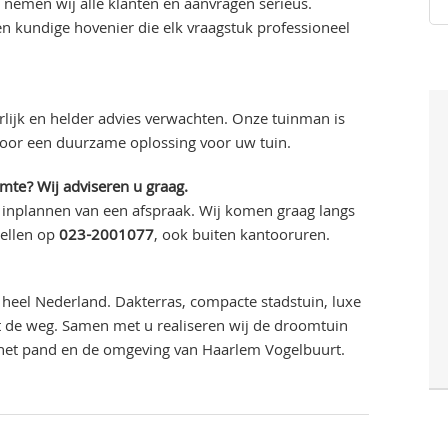
 nemen wij alle klanten en aanvragen serieus.
 kundige hovenier die elk vraagstuk professioneel
lijk en helder advies verwachten. Onze tuinman is
voor een duurzame oplossing voor uw tuin.
imte? Wij adviseren u graag.
 inplannen van een afspraak. Wij komen graag langs
bellen op
023-2001077
, ook buiten kantooruren.
heel Nederland. Dakterras, compacte stadstuin, luxe
uit de weg. Samen met u realiseren wij de droomtuin
 het pand en de omgeving van Haarlem Vogelbuurt.