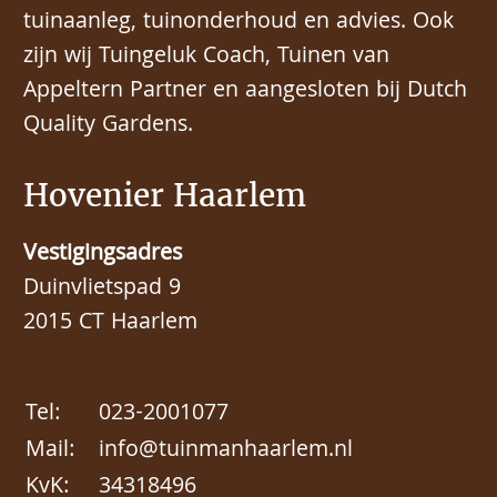
tuinaanleg, tuinonderhoud en advies. Ook
zijn wij Tuingeluk Coach, Tuinen van
Appeltern Partner en aangesloten bij Dutch
Quality Gardens.
Hovenier Haarlem
Vestigingsadres
Duinvlietspad 9
2015 CT Haarlem
Tel:
023-2001077
Mail:
info@tuinmanhaarlem.nl
KvK:
34318496