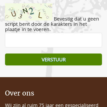
Bevestig dat u geen
script bent door de karakters in het
plaatje in te voeren.
Over ons
Wij zijn al ruim 75 jaar een gespecialiseerd