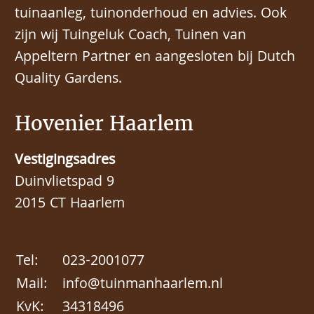
tuinaanleg, tuinonderhoud en advies. Ook
zijn wij Tuingeluk Coach, Tuinen van
Appeltern Partner en aangesloten bij Dutch
Quality Gardens.
Hovenier Haarlem
Vestigingsadres
Duinvlietspad 9
2015 CT Haarlem
Tel:
023-2001077
Mail:
info@tuinmanhaarlem.nl
KvK:
34318496