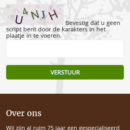
Bevestig dat u geen
script bent door de karakters in het
plaatje in te voeren.
Over ons
Wij zijn al ruim 75 jaar een gespecialiseerd