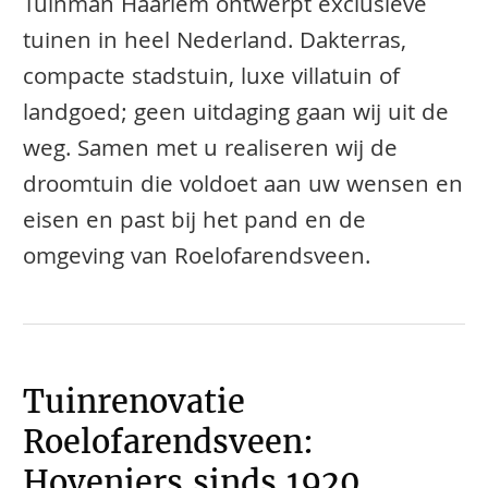
Tuinman Haarlem ontwerpt exclusieve
tuinen in heel Nederland. Dakterras,
compacte stadstuin, luxe villatuin of
landgoed; geen uitdaging gaan wij uit de
weg. Samen met u realiseren wij de
droomtuin die voldoet aan uw wensen en
eisen en past bij het pand en de
omgeving van Roelofarendsveen.
Tuinrenovatie
Roelofarendsveen:
Hoveniers sinds 1920