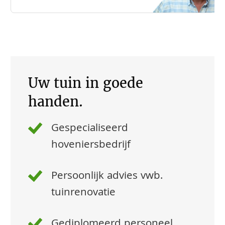
Uw tuin in goede
handen.
Gespecialiseerd
hoveniersbedrijf
Persoonlijk advies vwb.
tuinrenovatie
Gediplomeerd personeel