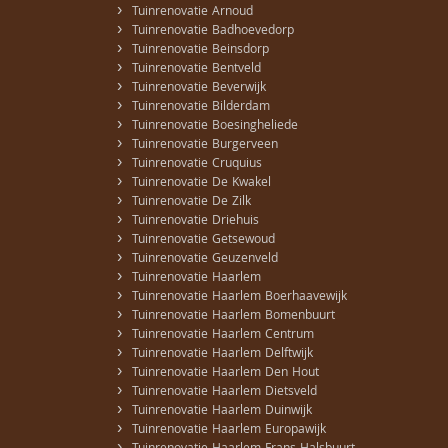
›
Tuinrenovatie Arnoud
›
Tuinrenovatie Badhoevedorp
›
Tuinrenovatie Beinsdorp
›
Tuinrenovatie Bentveld
›
Tuinrenovatie Beverwijk
›
Tuinrenovatie Bilderdam
›
Tuinrenovatie Boesingheliede
›
Tuinrenovatie Burgerveen
›
Tuinrenovatie Cruquius
›
Tuinrenovatie De Kwakel
›
Tuinrenovatie De Zilk
›
Tuinrenovatie Driehuis
›
Tuinrenovatie Getsewoud
›
Tuinrenovatie Geuzenveld
›
Tuinrenovatie Haarlem
›
Tuinrenovatie Haarlem Boerhaavewijk
›
Tuinrenovatie Haarlem Bomenbuurt
›
Tuinrenovatie Haarlem Centrum
›
Tuinrenovatie Haarlem Delftwijk
›
Tuinrenovatie Haarlem Den Hout
›
Tuinrenovatie Haarlem Dietsveld
›
Tuinrenovatie Haarlem Duinwijk
›
Tuinrenovatie Haarlem Europawijk