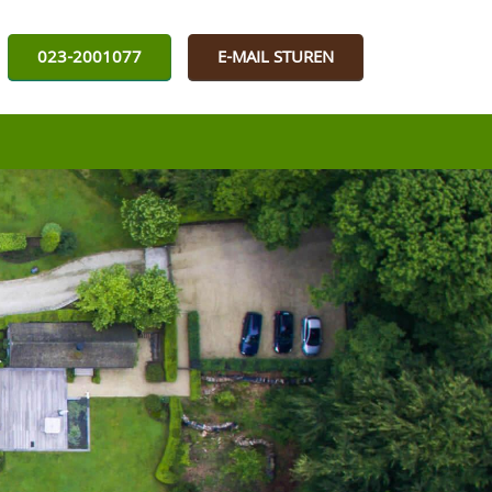
023-2001077
E-MAIL STUREN