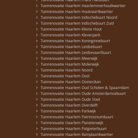
›
Tuinrenovatie Haarlem Frans Halsbuurt
›
Tuinrenovatie Haarlem Haarlemmerhoutkwartier
›
Tuinrenovatie Haarlem Houtvaartkwartier
›
Tuinrenovatie Haarlem Indischebuurt Noord
›
Tuinrenovatie Haarlem Indischebuurt Zuid
›
Tuinrenovatie Haarlem Kleine Hout
›
Tuinrenovatie Haarlem Kleverpark
›
Tuinrenovatie Haarlem Koninginnebuurt
›
Tuinrenovatie Haarlem Leidsebuurt
›
Tuinrenovatie Haarlem Leidsevaartbuurt
›
Tuinrenovatie Haarlem Meerwijk
›
Tuinrenovatie Haarlem Molenwijk
›
Tuinrenovatie Haarlem Noord
›
Tuinrenovatie Haarlem Oost
›
Tuinrenovatie Haarlem Oosterduin
›
Tuinrenovatie Haarlem Oud Schoten & Spaarndam
›
Tuinrenovatie Haarlem Oude Amsterdamsebuurt
›
Tuinrenovatie Haarlem Oude Stad
›
Tuinrenovatie Haarlem Overdelft
›
Tuinrenovatie Haarlem Parkwijk
›
Tuinrenovatie Haarlem Patrimoniumbuurt
›
Tuinrenovatie Haarlem Planetenwijk
›
Tuinrenovatie Haarlem Potgieterbuurt
›
Tuinrenovatie Haarlem Ramplaankwartier