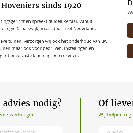
D
 Hoveniers sinds 1920
Wi
ngsgericht en spreekt duidelijke taal. Vanuit
 de regio Schalkwijk, maar door heel Nederland.
sieve tuinen, verzorgen wij ook het onderhoud van uw
uinen maar ook voor bedrijven, instellingen en
ng tot onze vaste klantengroep rekenen.
t advies nodig?
Of liev
Wij helpen u g
twee werkdagen.