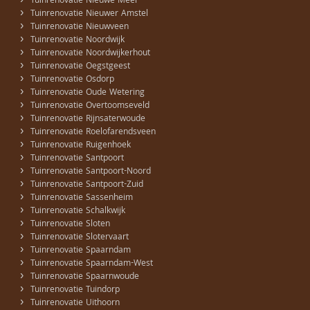
›
Tuinrenovatie Nieuwe Meer
›
Tuinrenovatie Nieuwer Amstel
›
Tuinrenovatie Nieuwveen
›
Tuinrenovatie Noordwijk
›
Tuinrenovatie Noordwijkerhout
›
Tuinrenovatie Oegstgeest
›
Tuinrenovatie Osdorp
›
Tuinrenovatie Oude Wetering
›
Tuinrenovatie Overtoomseveld
›
Tuinrenovatie Rijnsaterwoude
›
Tuinrenovatie Roelofarendsveen
›
Tuinrenovatie Ruigenhoek
›
Tuinrenovatie Santpoort
›
Tuinrenovatie Santpoort-Noord
›
Tuinrenovatie Santpoort-Zuid
›
Tuinrenovatie Sassenheim
›
Tuinrenovatie Schalkwijk
›
Tuinrenovatie Sloten
›
Tuinrenovatie Slotervaart
›
Tuinrenovatie Spaarndam
›
Tuinrenovatie Spaarndam-West
›
Tuinrenovatie Spaarnwoude
›
Tuinrenovatie Tuindorp
›
Tuinrenovatie Uithoorn