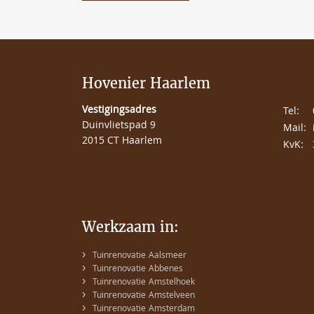
Hovenier Haarlem
Vestigingsadres
Tel:
Duinvlietspad 9
Mail:
2015 CT Haarlem
KvK:
Werkzaam in:
›
Tuinrenovatie Aalsmeer
›
Tuinrenovatie Abbenes
›
Tuinrenovatie Amstelhoek
›
Tuinrenovatie Amstelveen
›
Tuinrenovatie Amsterdam