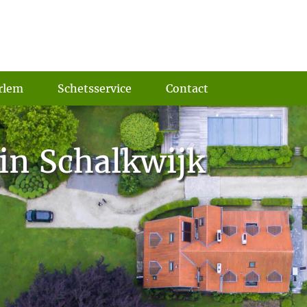
rlem
Schetsservice
Contact
in Schalkwijk