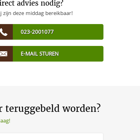
irect advies nodig?
j zijn deze middag bereikbaar!
023-2001077
E-MAIL STUREN
er teruggebeld worden?
raag!