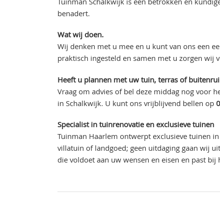
Tuinman Schalkwijk is een betrokken en kundige
benadert.
Wat wij doen.
Wij denken met u mee en u kunt van ons een eer
praktisch ingesteld en samen met u zorgen wij 
Heeft u plannen met uw tuin, terras of buitenru
Vraag om advies of bel deze middag nog voor he
in Schalkwijk. U kunt ons vrijblijvend bellen op
Specialist in tuinrenovatie en exclusieve tuinen
Tuinman Haarlem ontwerpt exclusieve tuinen in 
villatuin of landgoed; geen uitdaging gaan wij 
die voldoet aan uw wensen en eisen en past bij