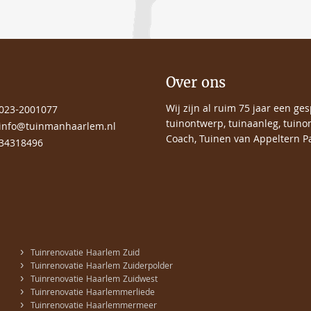
Over ons
Wij zijn al ruim 75 jaar een ge
023-2001077
tuinontwerp, tuinaanleg, tuino
info@tuinmanhaarlem.nl
Coach, Tuinen van Appeltern Pa
34318496
›
Tuinrenovatie Haarlem Zuid
›
Tuinrenovatie Haarlem Zuiderpolder
›
Tuinrenovatie Haarlem Zuidwest
›
Tuinrenovatie Haarlemmerliede
›
Tuinrenovatie Haarlemmermeer