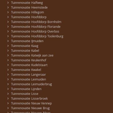
›
Tuinrenovatie Halfweg
›
Tuinrenovatie Heemstede
›
Tuinrenovatie Hillegom
›
Tuinrenovatie Hoofddorp
›
Tuinrenovatie Hoofddorp Bornholm
›
Tuinrenovatie Hoofddorp Floriande
›
Tuinrenovatie Hoofddorp Overbos
›
Tuinrenovatie Hoofddorp Toolenburg
›
Tuinrenovatie IJmuiden
›
Tuinrenovatie Kaag
›
Tuinrenovatie Kabel
›
Tuinrenovatie Katwijk aan zee
›
Tuinrenovatie Keukenhof
›
Tuinrenovatie Kudelstaart
›
Tuinrenovatie Kwakel
›
Tuinrenovatie Langeraar
›
Tuinrenovatie Leimuiden
›
Tuinrenovatie Leimuiderbrug
›
Tuinrenovatie Lijnden
›
Tuinrenovatie Lisse
›
Tuinrenovatie Lisserbroek
›
Tuinrenovatie Nieuw Vennep
›
Tuinrenovatie Nieuwe Brug