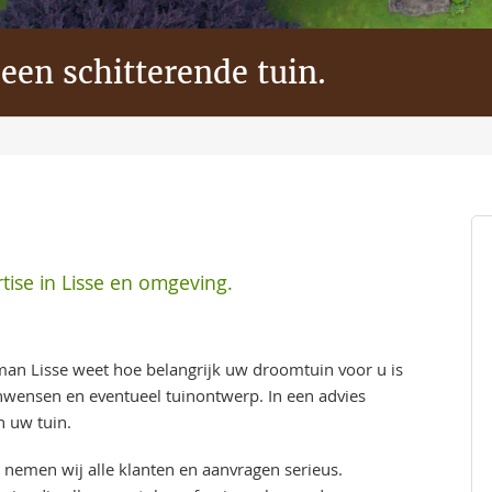
 een schitterende tuin.
ise in Lisse en omgeving.
n Lisse weet hoe belangrijk uw droomtuin voor u is
nwensen en eventueel tuinontwerp. In een advies
n uw tuin.
 nemen wij alle klanten en aanvragen serieus.