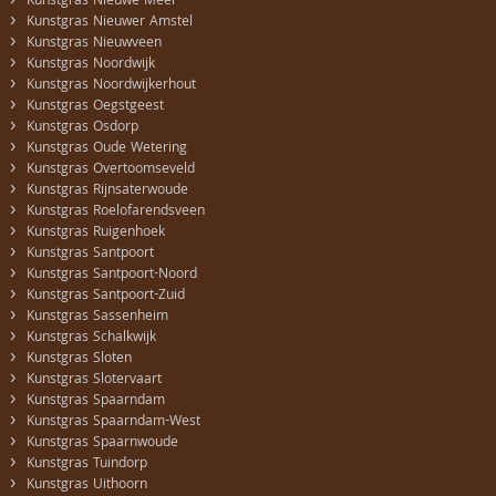
›
Kunstgras Nieuwe Meer
›
Kunstgras Nieuwer Amstel
›
Kunstgras Nieuwveen
›
Kunstgras Noordwijk
›
Kunstgras Noordwijkerhout
›
Kunstgras Oegstgeest
›
Kunstgras Osdorp
›
Kunstgras Oude Wetering
›
Kunstgras Overtoomseveld
›
Kunstgras Rijnsaterwoude
›
Kunstgras Roelofarendsveen
›
Kunstgras Ruigenhoek
›
Kunstgras Santpoort
›
Kunstgras Santpoort-Noord
›
Kunstgras Santpoort-Zuid
›
Kunstgras Sassenheim
›
Kunstgras Schalkwijk
›
Kunstgras Sloten
›
Kunstgras Slotervaart
›
Kunstgras Spaarndam
›
Kunstgras Spaarndam-West
›
Kunstgras Spaarnwoude
›
Kunstgras Tuindorp
›
Kunstgras Uithoorn