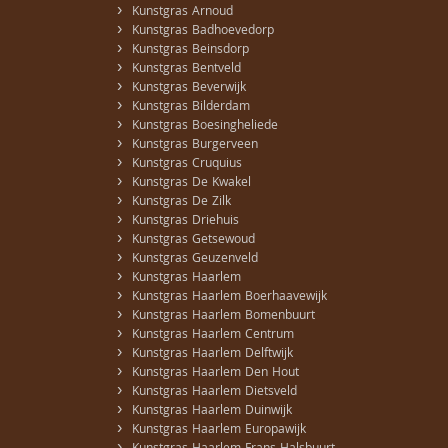
›
Kunstgras Arnoud
›
Kunstgras Badhoevedorp
›
Kunstgras Beinsdorp
›
Kunstgras Bentveld
›
Kunstgras Beverwijk
›
Kunstgras Bilderdam
›
Kunstgras Boesingheliede
›
Kunstgras Burgerveen
›
Kunstgras Cruquius
›
Kunstgras De Kwakel
›
Kunstgras De Zilk
›
Kunstgras Driehuis
›
Kunstgras Getsewoud
›
Kunstgras Geuzenveld
›
Kunstgras Haarlem
›
Kunstgras Haarlem Boerhaavewijk
›
Kunstgras Haarlem Bomenbuurt
›
Kunstgras Haarlem Centrum
›
Kunstgras Haarlem Delftwijk
›
Kunstgras Haarlem Den Hout
›
Kunstgras Haarlem Dietsveld
›
Kunstgras Haarlem Duinwijk
›
Kunstgras Haarlem Europawijk