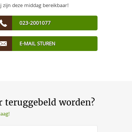
j zijn deze middag bereikbaar!
023-2001077
E-MAIL STUREN
er teruggebeld worden?
raag!