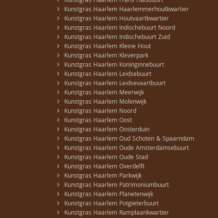
›
Kunstgras Haarlem Frans Halsbuurt
›
Kunstgras Haarlem Haarlemmerhoutkwartier
›
Kunstgras Haarlem Houtvaartkwartier
›
Kunstgras Haarlem Indischebuurt Noord
›
Kunstgras Haarlem Indischebuurt Zuid
›
Kunstgras Haarlem Kleine Hout
›
Kunstgras Haarlem Kleverpark
›
Kunstgras Haarlem Koninginnebuurt
›
Kunstgras Haarlem Leidsebuurt
›
Kunstgras Haarlem Leidsevaartbuurt
›
Kunstgras Haarlem Meerwijk
›
Kunstgras Haarlem Molenwijk
›
Kunstgras Haarlem Noord
›
Kunstgras Haarlem Oost
›
Kunstgras Haarlem Oosterduin
›
Kunstgras Haarlem Oud Schoten & Spaarndam
›
Kunstgras Haarlem Oude Amsterdamsebuurt
›
Kunstgras Haarlem Oude Stad
›
Kunstgras Haarlem Overdelft
›
Kunstgras Haarlem Parkwijk
›
Kunstgras Haarlem Patrimoniumbuurt
›
Kunstgras Haarlem Planetenwijk
›
Kunstgras Haarlem Potgieterbuurt
›
Kunstgras Haarlem Ramplaankwartier