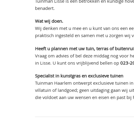
Tuinman Lisse is een betrokken en kundige hove
benadert.
Wat wij doen.
Wij denken met u mee en u kunt van ons een eer
praktisch ingesteld en samen met u zorgen wij 
Heeft u plannen met uw tuin, terras of buitenru
Vraag om advies of bel deze middag nog voor he
in Lisse. U kunt ons vrijblijvend bellen op
023-2
Specialist in kunstgras en exclusieve tuinen
Tuinman Haarlem ontwerpt exclusieve tuinen in 
villatuin of landgoed; geen uitdaging gaan wij 
die voldoet aan uw wensen en eisen en past bij