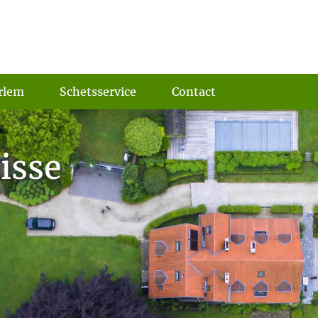
rlem
Schetsservice
Contact
isse