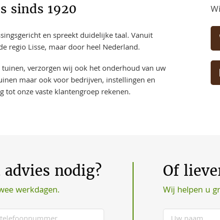
s sinds 1920
Wi
ngsgericht en spreekt duidelijke taal. Vanuit
 de regio Lisse, maar door heel Nederland.
e tuinen, verzorgen wij ook het onderhoud van uw
uinen maar ook voor bedrijven, instellingen en
ng tot onze vaste klantengroep rekenen.
t advies nodig?
Of liev
Wij helpen u g
twee werkdagen.