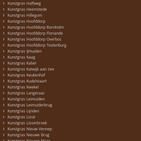
›
Kunstgras Halfweg
›
Kunstgras Heemstede
›
Kunstgras Hillegom
›
Kunstgras Hoofddorp
›
Kunstgras Hoofddorp Bornholm
›
Kunstgras Hoofddorp Floriande
›
Kunstgras Hoofddorp Overbos
›
Kunstgras Hoofddorp Toolenburg
›
Kunstgras IJmuiden
›
Kunstgras Kaag
›
Kunstgras Kabel
›
Kunstgras Katwijk aan zee
›
Kunstgras Keukenhof
›
Kunstgras Kudelstaart
›
Kunstgras Kwakel
›
Kunstgras Langeraar
›
Kunstgras Leimuiden
›
Kunstgras Leimuiderbrug
›
Kunstgras Lijnden
›
Kunstgras Lisse
›
Kunstgras Lisserbroek
›
Kunstgras Nieuw Vennep
›
Kunstgras Nieuwe Brug