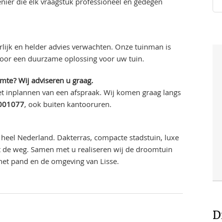
nier die elk vraagstuk professioneel en gedegen
lijk en helder advies verwachten. Onze tuinman is
voor een duurzame oplossing voor uw tuin.
imte? Wij adviseren u graag.
t inplannen van een afspraak. Wij komen graag langs
001077
, ook buiten kantooruren.
heel Nederland. Dakterras, compacte stadstuin, luxe
uit de weg. Samen met u realiseren wij de droomtuin
 het pand en de omgeving van Lisse.
D