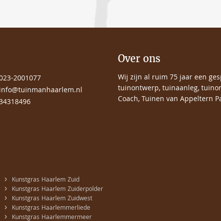
Over ons
Wij zijn al ruim 75 jaar een ge
023-2001077
tuinontwerp, tuinaanleg, tuino
info@tuinmanhaarlem.nl
Coach, Tuinen van Appeltern Pa
34318496
›
Kunstgras Haarlem Zuid
›
Kunstgras Haarlem Zuiderpolder
›
Kunstgras Haarlem Zuidwest
›
Kunstgras Haarlemmerliede
›
Kunstgras Haarlemmermeer