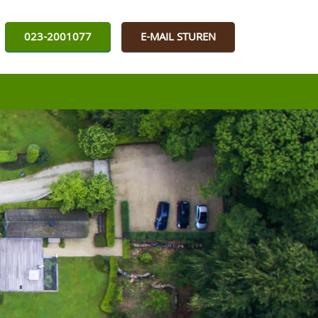
023-2001077
E-MAIL STUREN