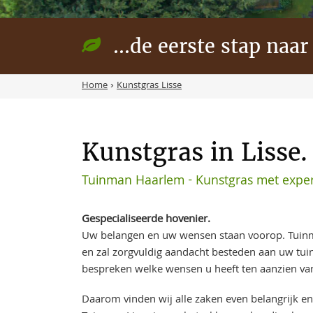
...de eerste stap naar
Home
›
Kunstgras Lisse
Kunstgras in Lisse.
Tuinman Haarlem - Kunstgras met expert
Gespecialiseerde hovenier.
Uw belangen en uw wensen staan voorop. Tuinma
en zal zorgvuldig aandacht besteden aan uw tui
bespreken welke wensen u heeft ten aanzien va
Daarom vinden wij alle zaken even belangrijk en