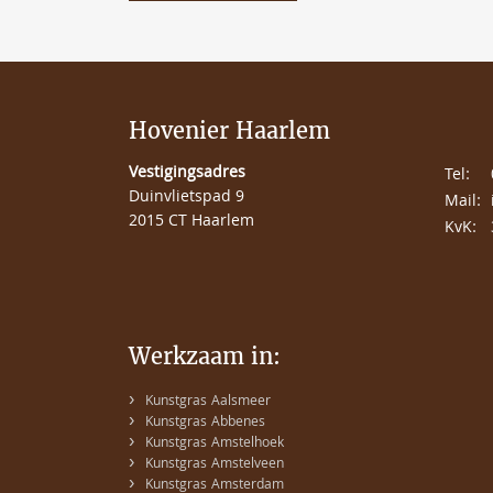
Hovenier Haarlem
Vestigingsadres
Tel:
Duinvlietspad 9
Mail:
2015 CT Haarlem
KvK:
Werkzaam in:
›
Kunstgras Aalsmeer
›
Kunstgras Abbenes
›
Kunstgras Amstelhoek
›
Kunstgras Amstelveen
›
Kunstgras Amsterdam