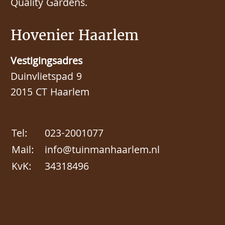
Quality Gardens.
Hovenier Haarlem
Vestigingsadres
Duinvlietspad 9
2015 CT Haarlem
Tel:
023-2001077
Mail:
info@tuinmanhaarlem.nl
KvK:
34318496