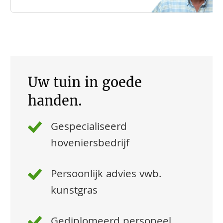
Uw tuin in goede
handen.
Gespecialiseerd
hoveniersbedrijf
Persoonlijk advies vwb.
kunstgras
Gediplomeerd personeel