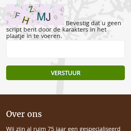
Bevestig dat u geen
script bent door de karakters in het
plaatje in te voeren.
Over ons
Wij zijn al ruim 75 jaar een gespecialiseerd