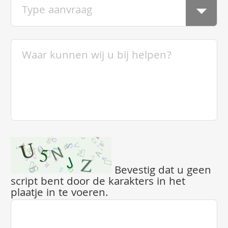
Bevestig dat u geen
script bent door de karakters in het
plaatje in te voeren.