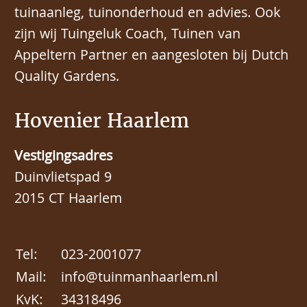
tuinaanleg, tuinonderhoud en advies. Ook
zijn wij Tuingeluk Coach, Tuinen van
Appeltern Partner en aangesloten bij Dutch
Quality Gardens.
Hovenier Haarlem
Vestigingsadres
Duinvlietspad 9
2015 CT Haarlem
Tel:
023-2001077
Mail:
info@tuinmanhaarlem.nl
KvK:
34318496